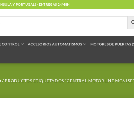
NÍNSULA Y PORTUGAL) - ENTREGAS 24/48H
E CONTROL
ACCESORIOS AUTOMATISMOS
MOTORES DE PUERTAS 
O
/
PRODUCTOS ETIQUETADOS “CENTRAL MOTORLINE MC61SE