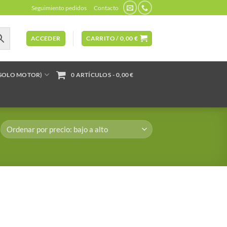
Seguimiento pedidos
Contacto
ACCEDER
CARRITO /
0,00
€
(SOLO MOTOR)
0 ARTÍCULOS
0,00 €
”