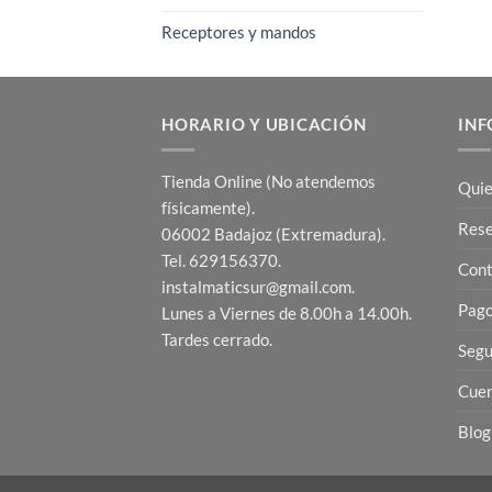
Receptores y mandos
HORARIO Y UBICACIÓN
INF
Tienda Online (No atendemos
Quie
físicamente).
Res
06002 Badajoz (Extremadura).
Tel. 629156370.
Cont
instalmaticsur@gmail.com.
Pago
Lunes a Viernes de 8.00h a 14.00h.
Tardes cerrado.
Segu
Cuen
Blog