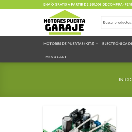
Saltar
ENVÍO GRATIS A PARTIR DE 180,00€ DE COMPRA (PE
al
contenido
MOTORES DE PUERTAS (KITS)
ELECTRÓNICA D
MENU CART
INICI