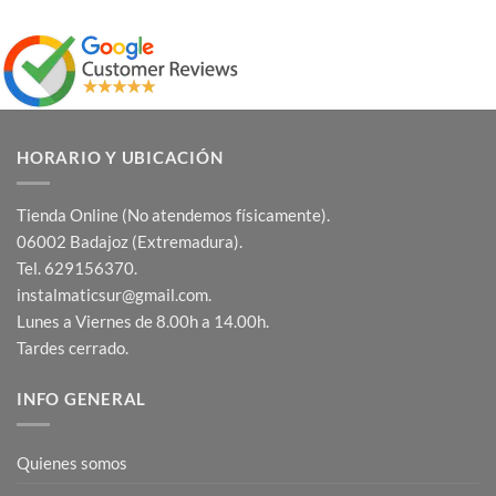
con
5
de 5
HORARIO Y UBICACIÓN
Tienda Online (No atendemos físicamente).
06002 Badajoz (Extremadura).
Tel. 629156370.
instalmaticsur@gmail.com.
Lunes a Viernes de 8.00h a 14.00h.
Tardes cerrado.
INFO GENERAL
Quienes somos