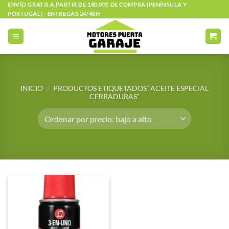
Saltar
ENVÍO GRATIS A PARTIR DE 180,00€ DE COMPRA (PENÍNSULA Y
PORTUGAL) - ENTREGAS 24/48H
al
contenido
INICIO
/
PRODUCTOS ETIQUETADOS “ACEITE ESPECIAL
CERRADURAS”