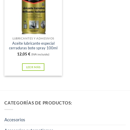
Sin existencias
LUBRICANTES Y ADHESIVOS
Aceite lubricante especial
cerraduras bote spray 100ml
12,05
€
(IVA incluido)
LEER MÁS
CATEGORÍAS DE PRODUCTOS:
Accesorios