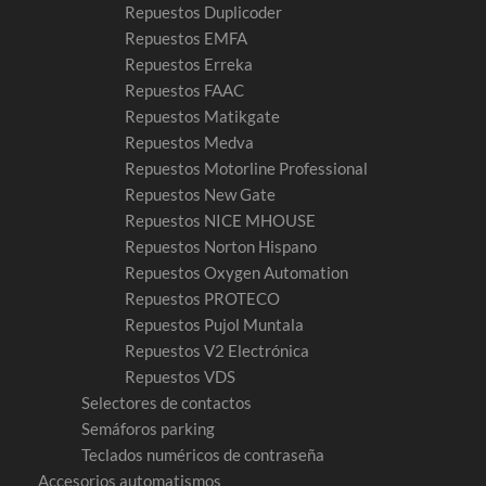
Repuestos Duplicoder
Repuestos EMFA
Repuestos Erreka
Repuestos FAAC
Repuestos Matikgate
Repuestos Medva
Repuestos Motorline Professional
Repuestos New Gate
Repuestos NICE MHOUSE
Repuestos Norton Hispano
Repuestos Oxygen Automation
Repuestos PROTECO
Repuestos Pujol Muntala
Repuestos V2 Electrónica
Repuestos VDS
Selectores de contactos
Semáforos parking
Teclados numéricos de contraseña
Accesorios automatismos