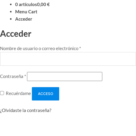
0 artículos
0,00 €
Menu Cart
Acceder
Acceder
Obligatorio
Nombre de usuario o correo electrónico
*
Obligatorio
Contraseña
*
Recuérdame
ACCESO
¿Olvidaste la contraseña?