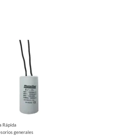
a Rápida
sorios generales