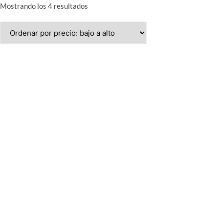
Ordenado
Mostrando los 4 resultados
por
precio:
bajo
a
alto