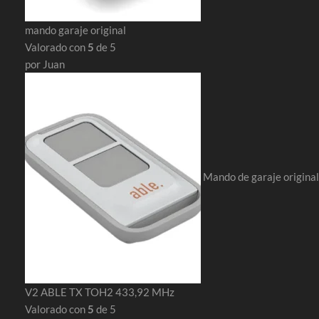
mando garaje original
Valorado con
5
de 5
por Juan
Mando de garaje original
V2 ABLE TX TOH2 433,92 MHz
Valorado con
5
de 5