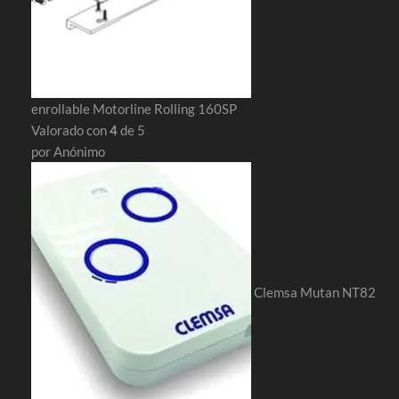
enrollable Motorline Rolling 160SP
Valorado con
4
de 5
por Anónimo
Clemsa Mutan NT82