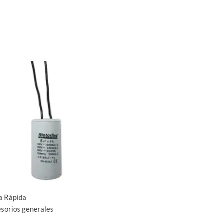
a Rápida
sorios generales