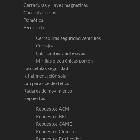
Cerraduras y llaves magnéticas
Control accesos
Domótica
Ferretería
Cerraduras seguridad vehículos
Cerrojos
Lubricantes y adhesivos
Mirillas electrónicas portón
Fotocélulas seguridad
Kit alimentación solar
Lámparas de destellos
Radares de movimiento
Repuestos
Repuestos ACM
Repuestos BFT
Repuestos CAME
Repuestos Clemsa
Repuestos Duplicoder