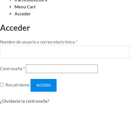
Menu Cart
Acceder
Acceder
Obligatorio
Nombre de usuario o correo electrónico
*
Obligatorio
Contraseña
*
Recuérdame
ACCESO
¿Olvidaste la contraseña?