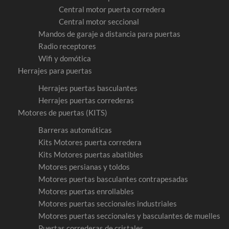
Central motor puerta corredera
Central motor seccional
Mandos de garaje a distancia para puertas
Radio receptores
Wifi y domótica
Herrajes para puertas
Herrajes puertas basculantes
Herrajes puertas correderas
Motores de puertas (KITS)
Barreras automáticas
Kits Motores puerta corredera
Kits Motores puertas abatibles
Motores persianas y toldos
Motores puertas basculantes contrapesadas
Motores puertas enrollables
Motores puertas seccionales industriales
Motores puertas seccionales y basculantes de muelles
Puertas correderas de cristales